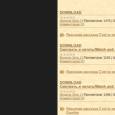
DOWNLOAD
Модели Sims 2
|
Просмотров:
1470
|
З
Комментарии (0)
Персонаж рассказа С'est la ve
DOWNLOAD
Смотреть и
читать/Watch and 
Модели Sims 2
|
Просмотров:
1192
|
З
Комментарии (0)
Персонаж рассказа С'est la ve
DOWNLOAD
Смотреть и
читать/Watch and 
Модели Sims 2
|
Просмотров:
1266
|
З
Комментарии (0)
Персонаж рассказа С'est la ve
Courtier